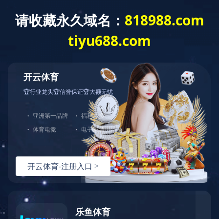
米兰体育
在线登
首页
关于我们
产品中心
现场视频
合作伙伴
新闻中心
录-米兰
体育（中
国）