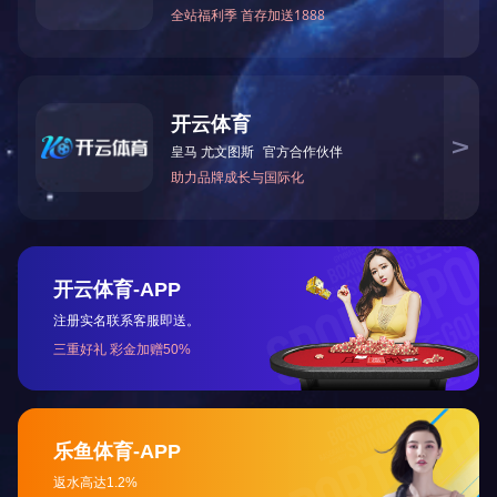
服务热线
17603868999
手机：17603868999
邮箱：zzsjljxsb@163.com
地址：河南省郑州市郑上路与织机路交叉口
扫码关注我们