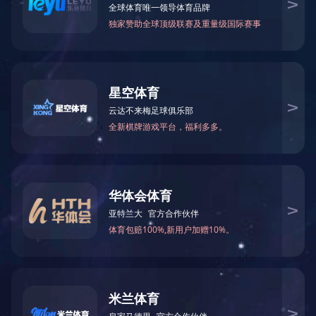
热门搜索：
生物质电厂
生活垃圾
金属破碎
废纸制浆
橡胶塑
产品中心
您当前位置：
首页
全部
生物质电厂
生活垃圾
金属破碎
废纸制浆
大型稻草捆
橡胶塑料