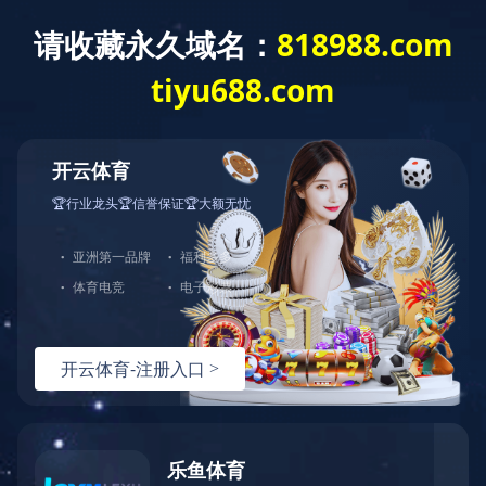
米兰体育
在线登
首页
关于我们
产品中心
现场视频
合作伙伴
新闻中心
录-米兰
体育（中
国）