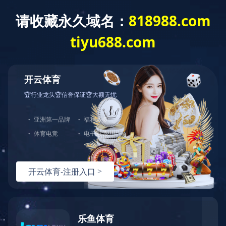
米兰体育
在线登
首页
关于我们
产品中心
现场视频
合作伙伴
新闻中心
录-米兰
体育（中
国）