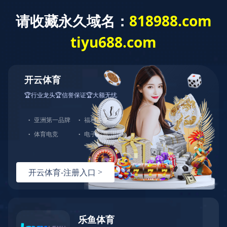
米兰体育
在线登
首页
关于我们
产品中心
现场视频
合作伙伴
新闻中心
录-米兰
体育（中
国）