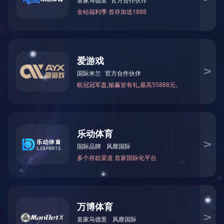
固废处理
园林垃圾
米兰体育在线登录-米兰体
育（中国）
电话：17603868999
邮箱：zzsjljxsb@163.com
地址：河南省郑州市郑上路与织机路
交叉口向北100米
汽车、电动车，摩托车
设计合理、结构紧凑、