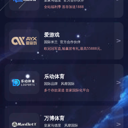
波兰废旧金属