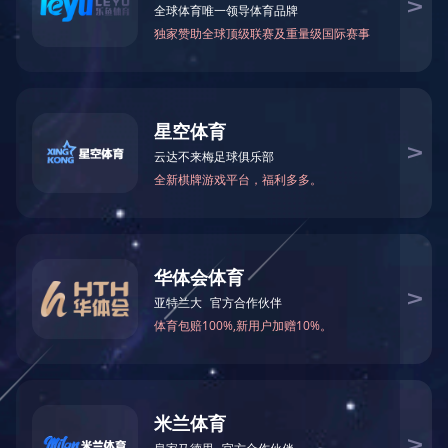
热门搜索：
生物质电厂
生活垃圾
金属破碎
废纸制浆
橡胶塑
新闻中心
您当前位置：
首页
全部
行业资讯
公司动态
米兰体育在线登录-米兰体
育（中国）
电话：17603868999