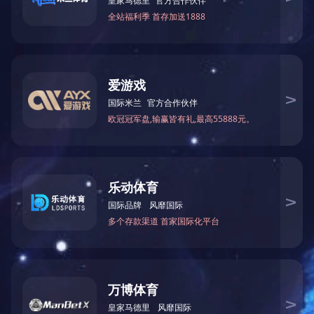
邮箱：zzsjljxsb@163.com
地址：河南省郑州市郑上路与织机路
交叉口向北100米