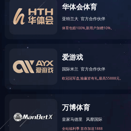
热门搜索：
生物质电厂
生活垃圾
金属破碎
废纸制
产品中心
您当前位
全部
生物质电厂
生活垃圾
金属破碎
废纸制浆
橡胶塑料