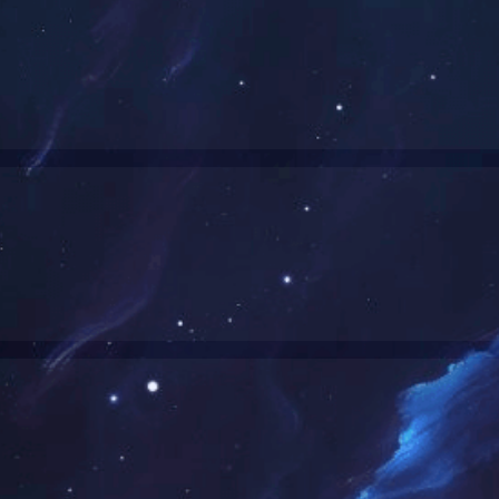
浆
橡胶塑料
固废处理
园林垃圾
置：
首页
>
产品中心
轮胎粉碎设备
农作物秸秆粉碎机