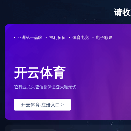
首页
关于我们